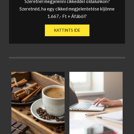
Szeretnél megjelenni cikkeddel oldalunkon?
Szeretnéd, ha egy cikked megjelentetése kijönne
1.667,- Ft + Áfából?
KATTINTS IDE