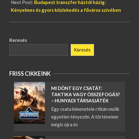
Next Post:
Budapest transzfer háztól házig:
Kényelmes és gyors közlekedés a főváros szívében
Keresés
Keresés
FRISS CIKKEINK
MI DÖNT EGY CSATÁT:
TAKTIKA VAGY ÖSSZEFOGÁS?
– HUNYADI TÁRSASJÁTÉK
Egy csata kimenetele ritkán múlik
egyetlen tényezőn. A történelem
mégis újra és