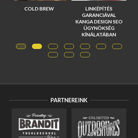
COLD BREW
LINKÉPÍTÉS
A
GARANCIÁVAL
KANGA DESIGN SEO
ÜGYNÖKSÉG
KÍNÁLATÁBAN
PARTNEREINK