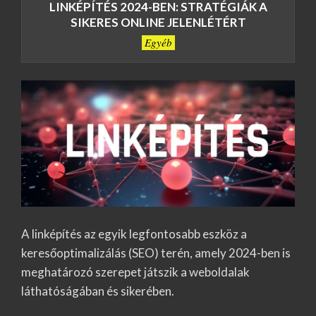
LINKÉPÍTÉS 2024-BEN: STRATÉGIÁK A
SIKERES ONLINE JELENLÉTÉRT
Egyéb
A linképítés az egyik legfontosabb eszköz a
keresőoptimalizálás (SEO) terén, amely 2024-ben is
meghatározó szerepet játszik a weboldalak
láthatóságában és sikerében.