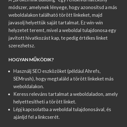
módszer, amelynek lényege, hogy azonosítsd a más
weboldalakon található törött linkeket, majd
javasolj helyettük saját tartalmat. Ez win-win
helyzetet teremt, mivel a weboldal tulajdonosa egy
javított hivatkozást kap, te pedig értékes linket
szerezhetsz.
HOGYAN MŰKÖDIK?
Használj SEO eszközöket (például Ahrefs,
SEMrush), hogy megtaláld a törött linkeket más
weboldalakon.
Keress releváns tartalmat a weboldaladon, amely
helyettesítheti a törött linket.
Lépj kapcsolatba a weboldal tulajdonosával, és
ajánljd fel a linkcserét.