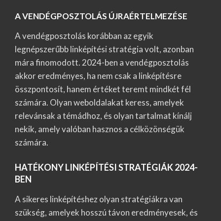
A VENDÉGPOSZTOLÁS ÚJRAÉRTELMEZÉSE
A vendégposztolás korábban az egyik
legnépszerűbb linképítési stratégia volt, azonban
mára finomodott. 2024-ben a vendégposztolás
akkor eredményes, ha nem csak a linképítésre
összpontosít, hanem értéket teremt mindkét fél
számára. Olyan weboldalakat keress, amelyek
relevánsak a témádhoz, és olyan tartalmat kínálj
nekik, amely valóban hasznos a célközönségük
számára.
HATÉKONY LINKÉPÍTÉSI STRATÉGIÁK 2024-
BEN
A sikeres linképítéshez olyan stratégiákra van
szükség, amelyek hosszú távon eredményesek, és