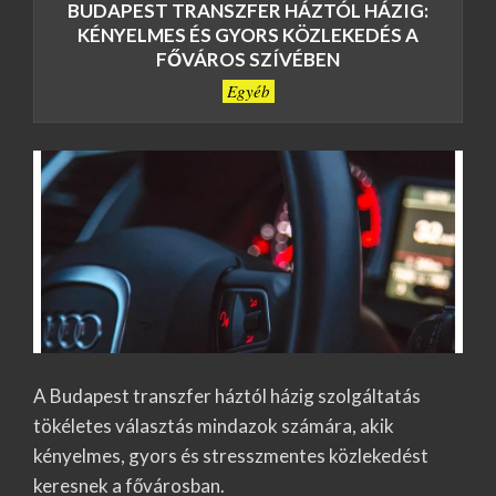
BUDAPEST TRANSZFER HÁZTÓL HÁZIG:
KÉNYELMES ÉS GYORS KÖZLEKEDÉS A
FŐVÁROS SZÍVÉBEN
Egyéb
A Budapest transzfer háztól házig szolgáltatás
tökéletes választás mindazok számára, akik
kényelmes, gyors és stresszmentes közlekedést
keresnek a fővárosban.