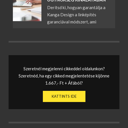
Derítsd ki, hogyan garantálja a
Kanga Design a linképítés
garanciával módszert, ami
Szeretnél megjelenni cikkeddel oldalunkon?
Szeretnéd, ha egy cikked megjelentetése kijönne
1.667,- Ft + Áfából?
KATTINTS IDE