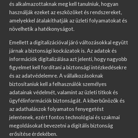
és alkalmazottaknak meg kell tanulniuk, hogyan
használják ezeket az eszközöket és rendszereket,
amelyekkel átalakíthatják az üzleti folyamatokat és
növelhetik a hatékonyságot.
Emellett a digitalizációval járó változásokkal együtt
járnak a biztonsági kockázatok is. Az adatok és
információk digitalizálása azt jelenti, hogy nagyobb
figyelmet kell fordítani a biztonsági intézkedésekre
és az adatvédelemre. A vállalkozásoknak
biztosítaniuk kell a felhasználók személyes
adatainak védelmét, valamint az üzleti titkok és
ügyfélinformációk biztonságát. A kiberbűnözők és
az adathalászok folyamatos fenyegetést
jelentenek, ezért fontos technológiai és szakmai
megoldásokat bevezetni a digitális biztonság
erősítése érdekében.