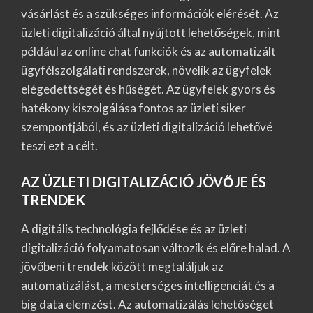
vásárlást és a szükséges információk elérését. Az
üzleti digitalizáció által nyújtott lehetőségek, mint
például az online chat funkciók és az automatizált
ügyfélszolgálati rendszerek, növelik az ügyfelek
elégedettségét és hűségét. Az ügyfelek gyors és
hatékony kiszolgálása fontos az üzleti siker
szempontjából, és az üzleti digitalizáció lehetővé
teszi ezt a célt.
AZ ÜZLETI DIGITALIZÁCIÓ JÖVŐJE ÉS
TRENDEK
A digitális technológia fejlődése és az üzleti
digitalizáció folyamatosan változik és előre halad. A
jövőbeni trendek között megtaláljuk az
automatizálást, a mesterséges intelligenciát és a
big data elemzést. Az automatizálás lehetőséget