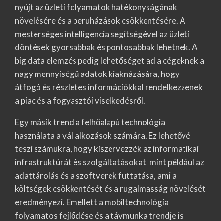
nyújt az üzleti folyamatok hatékonyságának
növelésére és a beruházások csökkentésére. A
mesterséges intelligencia segítségével az üzleti
döntések gyorsabbak és pontosabbak lehetnek. A
big data elemzés pedig lehetőséget ad a cégeknek a
nagy mennyiségű adatok kiaknázására, hogy
átfogó és részletes információkkal rendelkezzenek
a piac és a fogyasztói viselkedésről.
Egy másik trend a felhőalapú technológia
használata a vállalkozások számára. Ez lehetővé
teszi számukra, hogy kiszervezzék az informatikai
infrastruktúrát és szolgáltatásokat, mint például az
adattárolás és a szoftverek futtatása, ami a
költségek csökkentését és a rugalmasság növelését
eredményezi. Emellett a mobiltechnológia
folyamatos fejlődése és a távmunka trendje is