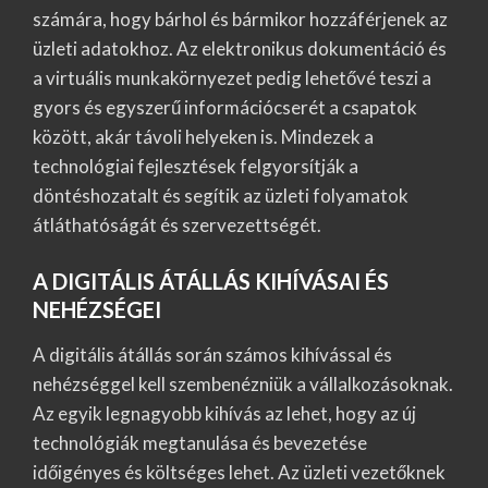
számára, hogy bárhol és bármikor hozzáférjenek az
üzleti adatokhoz. Az elektronikus dokumentáció és
a virtuális munkakörnyezet pedig lehetővé teszi a
gyors és egyszerű információcserét a csapatok
között, akár távoli helyeken is. Mindezek a
technológiai fejlesztések felgyorsítják a
döntéshozatalt és segítik az üzleti folyamatok
átláthatóságát és szervezettségét.
A DIGITÁLIS ÁTÁLLÁS KIHÍVÁSAI ÉS
NEHÉZSÉGEI
A digitális átállás során számos kihívással és
nehézséggel kell szembenézniük a vállalkozásoknak.
Az egyik legnagyobb kihívás az lehet, hogy az új
technológiák megtanulása és bevezetése
időigényes és költséges lehet. Az üzleti vezetőknek