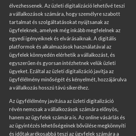
élvezhessenek. Az üzleti digitalizáció lehetővé teszi
a vállalkozások számára, hogy személyre szabott
tartalmat és szolgáltatásokat nyújtsanak az
ügyfeleknek, amelyek még inkább megfelelnek az
egyedi igényeiknek és elvárásaiknak. A digitális
platformok és alkalmazások használatával az
ügyfelek könnyedén elérhetik a vállalkozást, és
egyszerűen és gyorsan intézhetnek velük üzleti
ügyeket. Ezáltal az üzleti digitalizáció javítja az
ügyfélélmény minőségét és kényelmét, hozzájárulva
a vállalkozás hosszú távú sikeréhez.
Az ügyfélélmény javítása az üzleti digitalizáció
révén nemcsak a vállalkozások számára előnyös,
hanem az ügyfelek számára is. Az online vásárlás és
az ügyintézés lehetőségeinek bővülése megkönnyíti
és időtakarékosabbá teszi az ügyfelek számára a