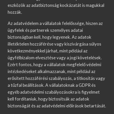
eszközök az adatbiztonság kockázatát is magukkal
hozzák.
Az adatvédelem a vállalatok felelőssége, hiszen az
ügyfelek és partnerek személyes adatai
biztonságban kell, hogy legyenek. Az adatok
illetéktelen hozzáférése vagy kiszivárgása súlyos
következményekkel járhat, mint például az
ügyfélbizalom elvesztése vagy a jogi követelések.
Ezért fontos, hogy a vállalatok megfelelő védelmi
intézkedéseket alkalmazzanak, mint például az
erősített hozzáférési szabályozás, a titkosítás vagy
a tűzfal beállítások. A vállalatoknak a GDPR és
egyéb adatvédelmi szabályozásokra is figyelmet
kell fordítaniuk, hogy biztosítsák az adatok
biztonságát és az adatvédelmi előírások betartását.