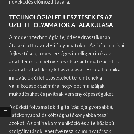
növekedés előmozdítására.
TECHNOLÓGIAI FEJLESZTÉSEK ÉS AZ
ÜZLETI FOLYAMATOK ÁTALAKULÁSA
A modern technológia fejlődése drasztikusan
átalakította az üzleti folyamatokat. Az informatikai
fejlesztések, a mesterséges intelligencia és az
adatelemzés lehetővé teszik az automatizációt és
az adatok hatékony kihasználását. Ezek a technikai
innovációk új lehetőségeket teremtenek a
vállalkozások számára, hogy optimalizálják
működésüket és javítsák versenyképességüket.
Az üzleti folyamatok digitalizációja gyorsabbá,
hatékonyabbá és költséghatékonyabbá teszi
azokat. Az online kommunikáció és a felhőalapú
szolgáltatások lehetővé teszik a munkatársak