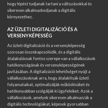
hogy lépést tudjanak tartani a változásokkal és
sikeresen alkalmazkodjanak a digitális
környezethez.
AZ ÜZLETI DIGITALIZÁCIÓ ÉS A
VERSENYKÉPESSÉG
Az üzleti digitalizáció és a versenyképesség
szorosan összekapcsolódik, és a digitális
átalakulásnak fontos szerepe van a vállalkozások
hatékonyságának és versenyképességének
javításában. A digitalizáció lehetőséget nyújt a
vállalkozásoknak arra, hogy átalakítsák üzleti
folyamataikat, optimalizálják működésüket és
hatékonyabban szolgálják ki ügyfeleiket. Azok a
vállalkozások, amelyek sikeresen alkalmazzák a
digitális technológiákat, képesek gyorsabban