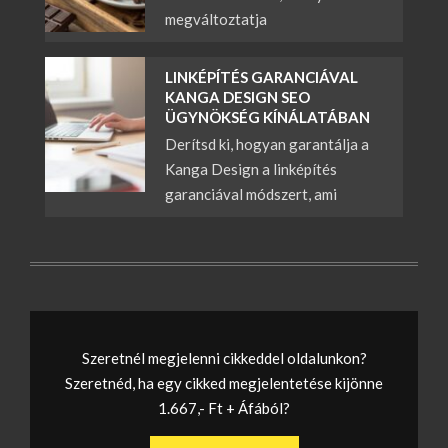
megváltoztatja
LINKÉPÍTÉS GARANCIÁVAL
KANGA DESIGN SEO
ÜGYNÖKSÉG KÍNÁLATÁBAN
Derítsd ki, hogyan garantálja a
Kanga Design a linképítés
garanciával módszert, ami
Szeretnél megjelenni cikkeddel oldalunkon?
Szeretnéd, ha egy cikked megjelentetése kijönne
1.667,- Ft + Áfából?