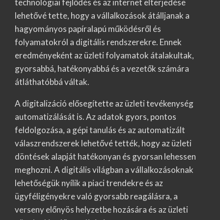
technológiai fejlődés és az internet elterjedése
lehetővé tette, hogy a vállalkozások átálljanak a
hagyományos papíralapú működésről és
folyamatokról a digitális rendszerekre. Ennek
eredményeként az üzleti folyamatok átalakultak,
gyorsabbá, hatékonyabbá és a vezetők számára
átláthatóbbá váltak.
A digitalizáció elősegítette az üzleti tevékenység
automatizálását is. Az adatok gyors, pontos
feldolgozása, a gépi tanulás és az automatizált
válaszrendszerek lehetővé tették, hogy az üzleti
döntések alapját hatékonyan és gyorsan lehessen
meghozni. A digitális világban a vállalkozásoknak
lehetőségük nyílik a piaci trendekre és az
ügyféligényekre való gyorsabb reagálásra, a
verseny előnyös helyzetbe hozására és az üzleti