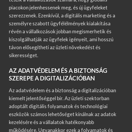
piacokon jelenhessenek meg, és új ügyfeleket
szerezzenek. Ezenkívül, a digitális marketing és a
személyre szabott ügyfélélmények kialakítása
révén a vállalkozások jobban megismerhetik és
kiszolgálhatják az ügyfelek igényeit, ami hosszú
távon elősegítheti az üzleti növekedést és
sikerességet.
AZ ADATVÉDELEM ÉS A BIZTONSÁG
SZEREPE A DIGITALIZÁCIÓBAN
Az adatvédelem és a biztonság a digitalizációban
kiemelt jelentőséggel bír. Az üzleti szektorban
adoptált digitális folyamatok és technológiai
eszközök számos lehetőséget kínálnak az adatok
kezelésére és a vállalatok hatékonyabb
működésére. Ugyanakkor ezek a folyamatok és