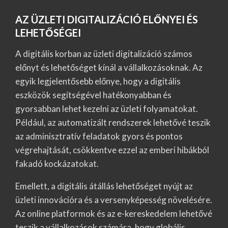
AZ ÜZLETI DIGITALIZÁCIÓ ELŐNYEI ÉS
LEHETŐSÉGEI
A digitális korban az üzleti digitalizáció számos
előnyt és lehetőséget kínál a vállalkozásoknak. Az
egyik legjelentősebb előnye, hogy a digitális
eszközök segítségével hatékonyabban és
gyorsabban lehet kezelni az üzleti folyamatokat.
Például, az automatizált rendszerek lehetővé teszik
az adminisztratív feladatok gyors és pontos
végrehajtását, csökkentve ezzel az emberi hibákból
fakadó kockázatokat.
Emellett, a digitális átállás lehetőséget nyújt az
üzleti innovációra és a versenyképesség növelésére.
Az online platformok és az e-kereskedelem lehetővé
teszik a vállalkozások számára, hogy globális