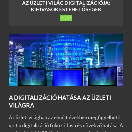
AZ ÜZLETI VILÁG DIGITALIZÁCIÓJA:
KIHÍVÁSOK ÉS LEHETŐSÉGEK
Üzlet
A DIGITALIZÁCIÓ HATÁSA AZ ÜZLETI
VILÁGRA
Az üzleti világban az elmúlt években megfigyelhető
volt a digitalizáció fokozódása és növekvő hatása. A