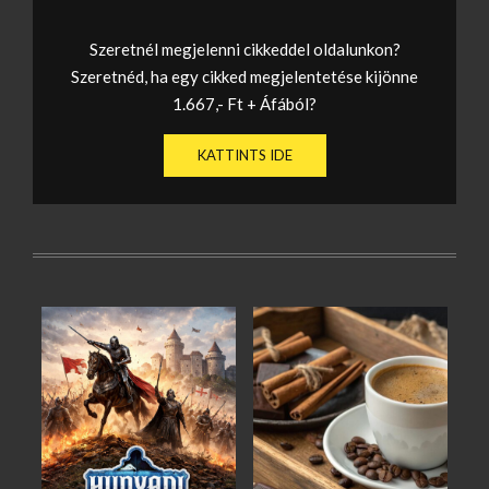
Szeretnél megjelenni cikkeddel oldalunkon?
Szeretnéd, ha egy cikked megjelentetése kijönne
1.667,- Ft + Áfából?
KATTINTS IDE