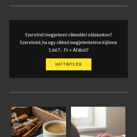
Szeretnél megjelenni cikkeddel oldalunkon?
Szeretnéd, ha egy cikked megjelentetése kijönne
1.667,- Ft + Áfából?
KATTINTS IDE