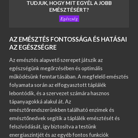
TUDJUK, HOGY MIT EGYÉL A JOBB
EMÉSZTÉSÉRT?
Egészség
AZ EMÉSZTÉS FONTOSSÁGA ÉS HATÁSAI
AZ EGÉSZSÉGRE
Az emésztés alapvető szerepet játszik az
egészségünk megőrzésében és optimális
működésünk fenntartásában. A megfelelő emésztés
folyamata során az elfogyasztott táplálék
lebontódik, és a szervezet számára hasznos
tápanyagokká alakul át. Az
emésztőrendszerünkben található enzimek és
emésztőnedvek segítik a táplálék emésztését és
felszívódását, így biztosítva a testünk
energiaszintjét és az egyéb fontos funkciók