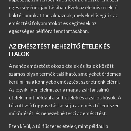
egészségének javításában. Ezek az élelmiszerek jó
baktériumokat tartalmaznak, melyek elősegítik az
emésztési folyamatokat és segítenek az
egészséges bélflóra fenntartásában.
AZ EMÉSZTÉST NEHEZÍTŐ ÉTELEK ÉS
ITALOK
A nehéz emésztést okozó ételek és italok között
számos olyan termék található, amelyeket érdemes
kerülni, ha a könnyebb emésztést szeretnénk elérni.
Az egyik ilyen élelmiszer a magas zsírtartalmú
ételek, mint például a sült ételek és a zsíros húsok. A
túlzott zsírfogyasztás lassítja az emésztőrendszer
működését, és nehezebbé teszi az emésztést.
Ezen kívül, a túl fűszeres ételek, mint például a