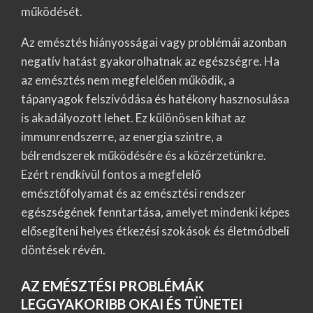
működését.
Az emésztés hiányosságai vagy problémái azonban
negatív hatást gyakorolhatnak az egészségre. Ha
az emésztés nem megfelelően működik, a
tápanyagok felszívódása és hatékony hasznosulása
is akadályozott lehet. Ez különösen kihat az
immunrendszerre, az energia szintre, a
bélrendszerek működésére és a közérzetünkre.
Ezért rendkívül fontos a megfelelő
emésztőfolyamat és az emésztési rendszer
egészségének fenntartása, amelyet mindenki képes
elősegíteni helyes étkezési szokások és életmódbeli
döntések révén.
AZ EMÉSZTÉSI PROBLÉMÁK
LEGGYAKORIBB OKAI ÉS TÜNETEI