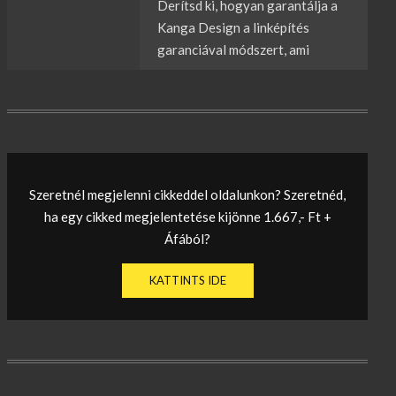
Derítsd ki, hogyan garantálja a
Kanga Design a linképítés
garanciával módszert, ami
Szeretnél megjelenni cikkeddel oldalunkon? Szeretnéd,
ha egy cikked megjelentetése kijönne 1.667,- Ft +
Áfából?
KATTINTS IDE