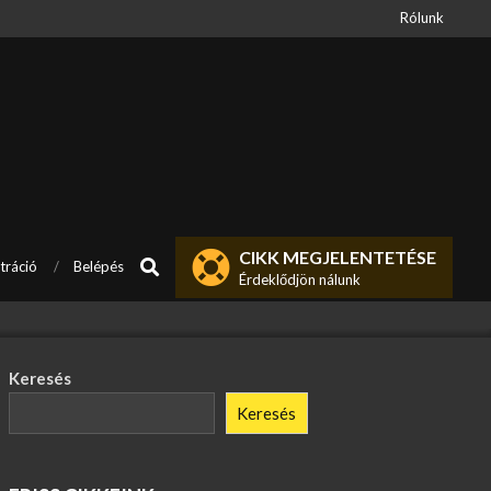
Rólunk
CIKK MEGJELENTETÉSE
Search
tráció
Belépés
Érdeklődjön nálunk
Keresés
Keresés