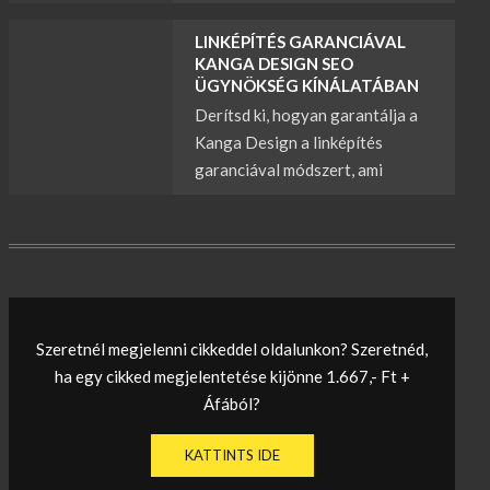
LINKÉPÍTÉS GARANCIÁVAL
KANGA DESIGN SEO
ÜGYNÖKSÉG KÍNÁLATÁBAN
Derítsd ki, hogyan garantálja a
Kanga Design a linképítés
garanciával módszert, ami
Szeretnél megjelenni cikkeddel oldalunkon? Szeretnéd,
ha egy cikked megjelentetése kijönne 1.667,- Ft +
Áfából?
KATTINTS IDE