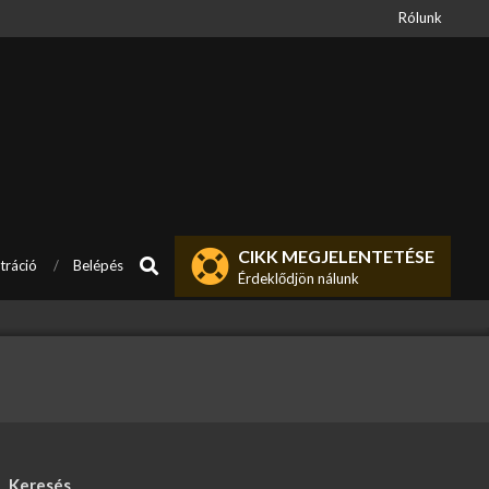
Rólunk
CIKK MEGJELENTETÉSE
Search
tráció
Belépés
Érdeklődjön nálunk
Keresés