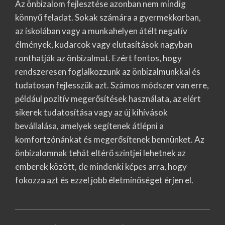
Az önbizalom fejlesztése azonban nem mindig
könnyű feladat. Sokak számára a gyermekkorban,
az iskolában vagy a munkahelyen átélt negatív
élmények, kudarcok vagy elutasítások nagyban
ronthatják az önbizalmat. Ezért fontos, hogy
rendszeresen foglalkozzunk az önbizalmunkkal és
tudatosan fejlesszük azt. Számos módszer van erre,
például pozitív megerősítések használata, az elért
sikerek tudatosítása vagy az új kihívások
bevállalása, amelyek segítenek átlépni a
komfortzónánkat és megerősítenek bennünket. Az
önbizalomnak tehát eltérő szintjei lehetnek az
emberek között, de mindenki képes arra, hogy
fokozza azt és ezzel jobb életminőséget érjen el.
2023-