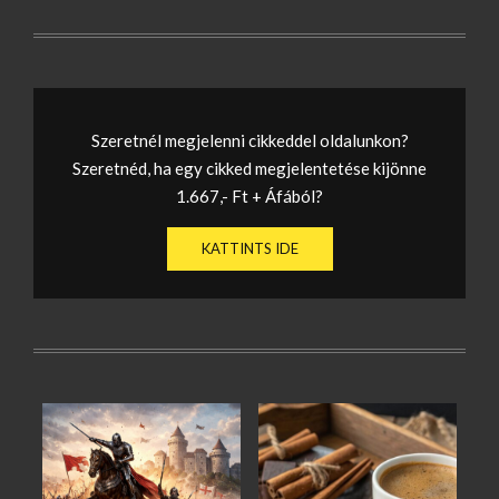
Szeretnél megjelenni cikkeddel oldalunkon?
Szeretnéd, ha egy cikked megjelentetése kijönne
1.667,- Ft + Áfából?
KATTINTS IDE