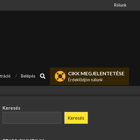
Rólunk
CIKK MEGJELENTETÉSE
Search
tráció
Belépés
Érdeklődjön nálunk
Keresés
Keresés