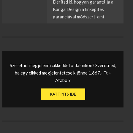
Derítsd ki, hogyan garantálja a
Kanga Design a linképítés
garanciával módszert, ami
Szeretnél megjelenni cikkeddel oldalunkon? Szeretnéd,
ha egy cikked megjelentetése kijönne 1.667,- Ft +
Áfából?
KATTINTS IDE