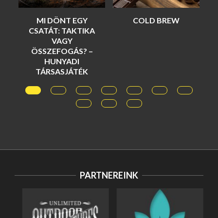
MI DÖNT EGY
COLD BREW
CSATÁT: TAKTIKA
VAGY
ÖSSZEFOGÁS? –
HUNYADI
TÁRSASJÁTÉK
PARTNEREINK