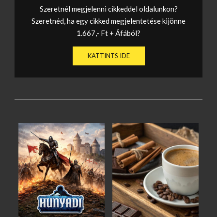
Szeretnél megjelenni cikkeddel oldalunkon?
Szeretnéd, ha egy cikked megjelentetése kijönne
1.667,- Ft + Áfából?
KATTINTS IDE