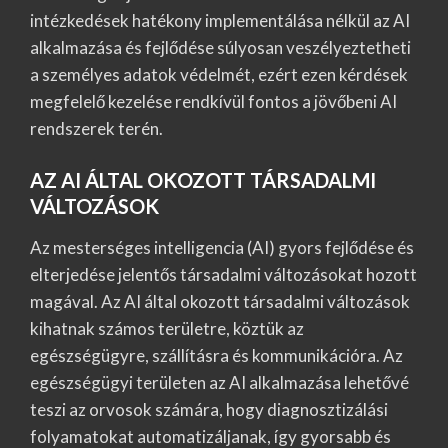
intézkedések hatékony implementálása nélkül az AI
alkalmazása és fejlődése súlyosan veszélyeztetheti
a személyes adatok védelmét, ezért ezen kérdések
megfelelő kezelése rendkívül fontos a jövőbeni AI
rendszerek terén.
AZ AI ÁLTAL OKOZOTT TÁRSADALMI
VÁLTOZÁSOK
Az mesterséges intelligencia (AI) gyors fejlődése és
elterjedése jelentős társadalmi változásokat hozott
magával. Az AI által okozott társadalmi változások
kihatnak számos területre, köztük az
egészségügyre, szállításra és kommunikációra. Az
egészségügyi területen az AI alkalmazása lehetővé
teszi az orvosok számára, hogy diagnosztizálási
folyamatokat automatizáljanak, így gyorsabb és