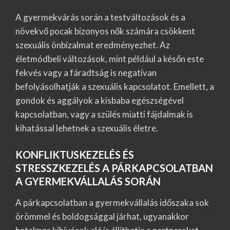
A gyermekvárás során a testváltozások és a
növekvő pocak bizonyos nők számára csökkent
szexuális önbizalmat eredményezhet. Az
életmódbeli változások, mint például a későn este
fekvés vagy a fáradtság is negatívan
befolyásolhatják a szexuális kapcsolatot. Emellett, a
gondok és aggályok a kisbaba egészségével
kapcsolatban, vagy a szülés miatti fájdalmak is
kihatással lehetnek a szexuális életre.
KONFLIKTUSKEZELÉS ÉS
STRESSZKEZELÉS A PÁRKAPCSOLATBAN
A GYERMEKVÁLLALÁS SORÁN
A párkapcsolatban a gyermekvállalás időszaka sok
örömmel és boldogsággal járhat, ugyanakkor