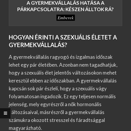
A GYERMEKVÁLLALÁS HATÁSA A
PÁRKAPCSOLATRA: KÉSZEN ÁLLTOK RÁ?
Emberek
HOGYAN ÉRINTI A SZEXUÁLIS ÉLETET A
GYERMEKVÁLLALÁS?
A gyermekvállalás ragyogó és izgalmas időszak
lehet egy pár életében. Azonban nem tagadhatjuk,
hogy a szexuális élet jelentős változásokon mehet
keresztül ebben az időszakban. A gyermekvállalás
kapcsán sok pár észleli, hogy a szexuális vágy
folyamatosan ingadozik. Ez egy teljesen normális
jelenség, mely egyrészről a nők hormonális
változásaival, másrészről a gyermekvállalás
számukra okozott stresszel és fáradtsággal
magyarázható.