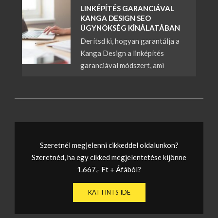
LINKÉPÍTÉS GARANCIÁVAL
KANGA DESIGN SEO
ÜGYNÖKSÉG KÍNÁLATÁBAN
Derítsd ki, hogyan garantálja a
Kanga Design a linképítés
garanciával módszert, ami
Szeretnél megjelenni cikkeddel oldalunkon?
Szeretnéd, ha egy cikked megjelentetése kijönne
1.667,- Ft + Áfából?
KATTINTS IDE