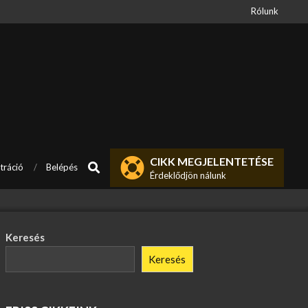
Rólunk
CIKK MEGJELENTETÉSE
Search
tráció
Belépés
Érdeklődjön nálunk
Keresés
Keresés