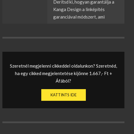
Derítsd ki, hogyan garantálja a
Kanga Design a linképítés
garanciával módszert, ami
Szeretnél megjelenni cikkeddel oldalunkon? Szeretnéd,
ha egy cikked megjelentetése kijönne 1.667,- Ft +
Áfából?
KATTINTS IDE